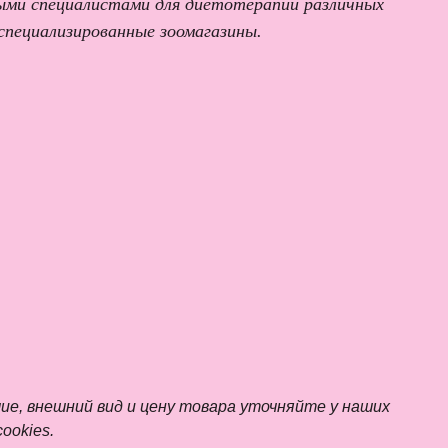
нарными специалистами для диетотерапии различных
 специализированные зоомагазины.
 внешний вид и цену товара уточняйте у наших
ookies.