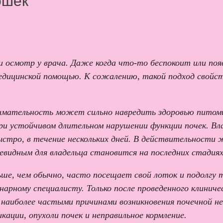
ошек
ти осмотр у врача. Даже когда что-то беспокоит или п
едицинской помощью. К сожалению, такой подход свойств
имательность может сильно навредить здоровью питомц
ри устойчивом длительном нарушении функции почек. Вл
быстро, в течение нескольких дней. В действительности 
евидным для владельца становится на последних стадия
ьше, чем обычно, часто посещает свой лоток и подолгу
нарному специалисту. Только после проведенного клинич
о, наиболее частыми причинами возникновения почечной 
кации, опухоли почек и неправильное кормление.