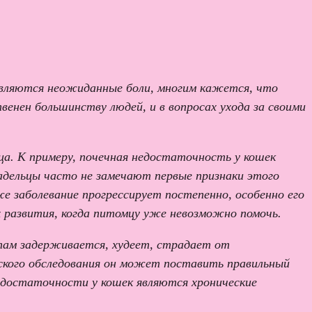
оявляются неожиданные боли, многим кажется, что
енен большинству людей, и в вопросах ухода за своими
а. К примеру, почечная недостаточность у кошек
адельцы часто не замечают первые признаки этого
же заболевание прогрессирует постепенно, особенно его
х развития, когда питомцу уже невозможно помочь.
 там задерживается, худеет, страдает от
еского обследования он может поставить правильный
недостаточности у кошек являются хронические