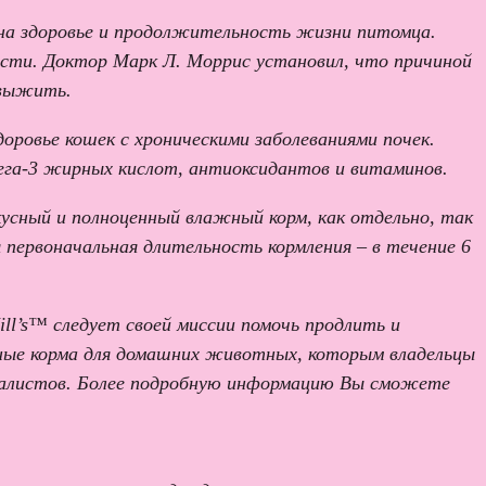
 на здоровье и продолжительность жизни питомца.
сти. Доктор Марк Л. Моррис установил, что причиной
 выжить.
доровье кошек с хроническими заболеваниями почек.
ега-3 жирных кислот, антиоксидантов и витаминов.
кусный и полноценный влажный корм, как отдельно, так
я первоначальная длительность кормления – в течение 6
ll’s™ следует своей миссии помочь продлить и
сные корма для домашних животных, которым владельцы
циалистов. Более подробную информацию Вы сможете