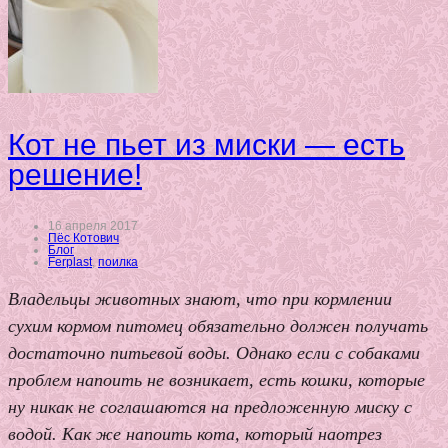
Кот не пьет из миски — есть
решение!
16 апреля 2017
Пёс Котович
Блог
Ferplast
,
поилка
Владельцы животных знают, что при кормлении
сухим кормом питомец обязательно должен получать
достаточно питьевой воды. Однако если с собаками
проблем напоить не возникает, есть кошки, которые
ну никак не соглашаются на предложенную миску с
водой. Как же напоить кота, который наотрез