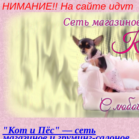
НИМАНИЕ!! На сайте идут т
"Кот и Пёс" — сеть
магазинов и груминг-салонов