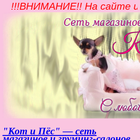
!!!ВНИМАНИЕ!! На сайте 
"Кот и Пёс" — сеть
магазинов и груминг-салонов