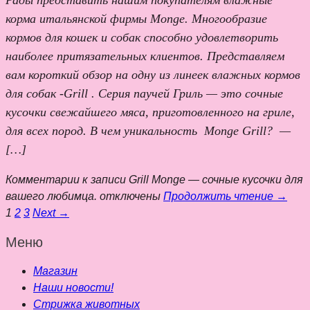
корма итальянской фирмы Monge. Многообразие
кормов для кошек и собак способно удовлетворить
наиболее притязательных клиентов. Представляем
вам короткий обзор на одну из линеек влажных кормов
для собак -Grill . Серия паучей Гриль — это сочные
кусочки свежайшего мяса, приготовленного на гриле,
для всех пород. В чем уникальность Monge Grill? —
[…]
Комментарии
к записи Grill Monge — сочные кусочки для
вашего любимца.
отключены
Продолжить чтение →
1
2
3
Next →
Меню
Магазин
Наши новости!
Стрижка животных