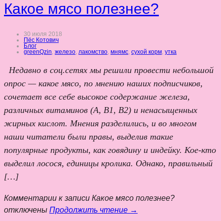
Какое мясо полезнее?
30 июля 2018
Пёс Котович
Блог
greenQzin
,
железо
,
лакомство
,
мнямс
,
сухой корм
,
утка
Недавно в соц.сетях мы решили провести небольшой
опрос — какое мясо, по мнению наших подписчиков,
сочетает все себе высокое содержание железа,
различных витаминов (А, В1, В2) и ненасыщенных
жирных кислот. Мнения разделились, и во многом
наши читатели были правы, выделив такие
популярные продукты, как говядину и индейку. Кое-кто
выделил лосося, единицы кролика. Однако, правильный
[…]
Комментарии
к записи Какое мясо полезнее?
отключены
Продолжить чтение →