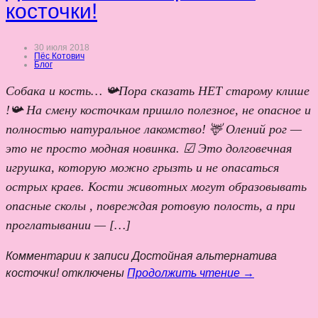
косточки!
30 июля 2018
Пёс Котович
Блог
Собака и кость… 📯Пора сказать НЕТ старому клише
!📯 На смену косточкам пришло полезное, не опасное и
полностью натуральное лакомство! 🦌 Олений рог —
это не просто модная новинка. ☑ Это долговечная
игрушка, которую можно грызть и не опасаться
острых краев. Кости животных могут образовывать
опасные сколы , повреждая ротовую полость, а при
проглатывании — […]
Комментарии
к записи Достойная альтернатива
косточки!
отключены
Продолжить чтение →