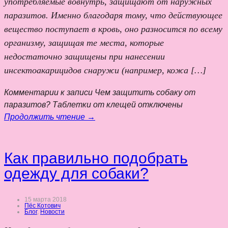
употребляемые вовнутрь, защищают от наружных
паразитов. Именно благодаря тому, что действующее
вещество поступает в кровь, оно разносится по всему
организму, защищая те места, которые
недостаточно защищены при нанесении
инсектоакарицидов снаружи (например, кожа […]
Комментарии
к записи Чем защитить собаку от
паразитов? Таблетки от клещей
отключены
Продолжить чтение →
Как правильно подобрать
одежду для собаки?
15 марта 2018
Пёс Котович
Блог
,
Новости