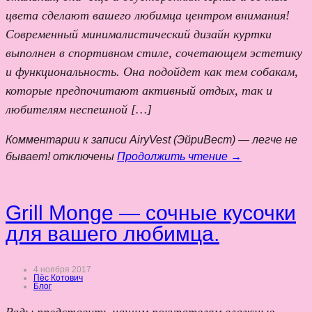
цвета сделают вашего любимца центром внимания!
Современный минималистический дизайн куртки
выполнен в спортивном стиле, сочетающем эстетику
и функциональность. Она подойдет как тем собакам,
которые предпочитают активный отдых, так и
любителям неспешной […]
Комментарии
к записи AiryVest (ЭйриВест) — легче не
бывает!
отключены
Продолжить чтение →
Grill Monge — сочные кусочки
для вашего любимца.
4 ноября 2017
Пёс Котович
Блог
Рады представить нашим покупателям влажные