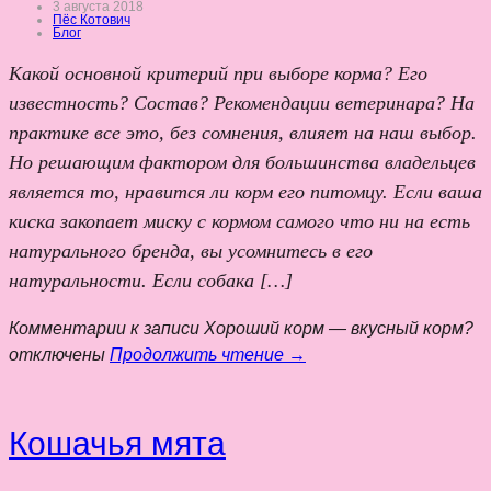
3 августа 2018
Пёс Котович
Блог
Какой основной критерий при выборе корма? Его
известность? Состав? Рекомендации ветеринара? На
практике все это, без сомнения, влияет на наш выбор.
Но решающим фактором для большинства владельцев
является то, нравится ли корм его питомцу. Если ваша
киска закопает миску с кормом самого что ни на есть
натурального бренда, вы усомнитесь в его
натуральности. Если собака […]
Комментарии
к записи Хороший корм — вкусный корм?
отключены
Продолжить чтение →
Кошачья мята