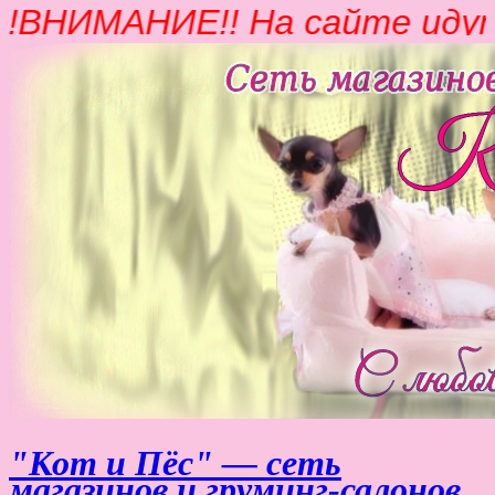
!ВНИМАНИЕ!! На сайте иду
"Кот и Пёс" — сеть
магазинов и груминг-салонов